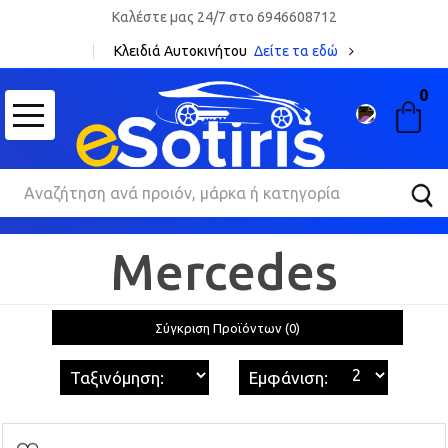
Καλέστε μας 24/7 στο 6946608712
Κλειδιά Αυτοκινήτου
Δείτε τα εδώ
0
Mercedes
Σύγκριση Προϊόντων (0)
Ταξινόμηση:
Εμφάνιση: