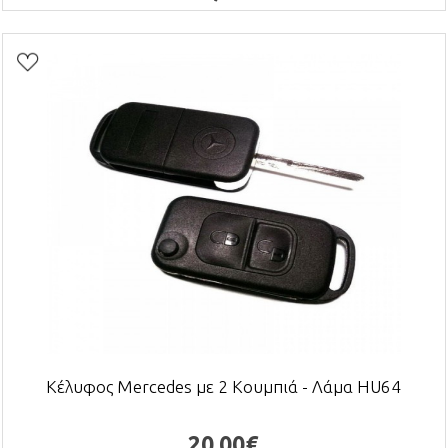
Κέλυφος Mercedes με 2 Κουμπιά - Λάμα HU64
20,00€