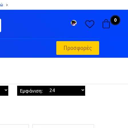
δώ
0
Προσφορές
Εμφάνιση: