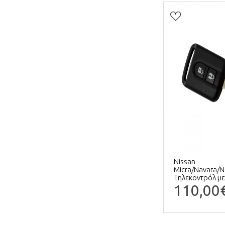
Nissan
Micra/Navara/
Τηλεκοντρόλ με
110,00