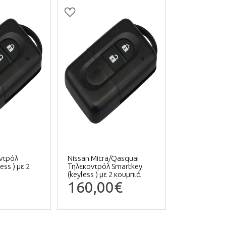
ντρόλ
Nissan Micra/Qasquai
ess ) με 2
Τηλεκοντρόλ Smartkey
(keyless ) με 2 κουμπιά
160,00€