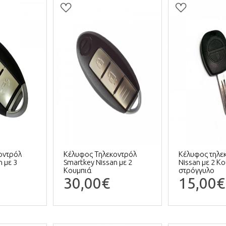
οντρόλ
Κέλυφος Τηλεκοντρόλ
Κέλυφος τηλε
 με 3
Smartkey Nissan με 2
Nissan με 2 Κο
Κουμπιά
στρόγγυλο
30,00€
15,00€